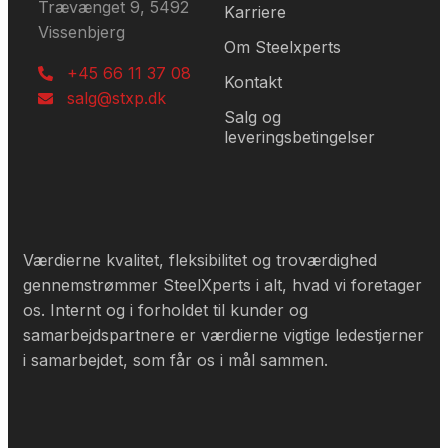
Trævænget 9, 5492
Karriere
Vissenbjerg
Om Steelxperts
+45 66 11 37 08
Kontakt
salg@stxp.dk
Salg og
leveringsbetingelser
Værdierne kvalitet, fleksibilitet og troværdighed
gennemstrømmer SteelXperts i alt, hvad vi foretager
os. Internt og i forholdet til kunder og
samarbejdspartnere er værdierne vigtige ledestjerner
i samarbejdet, som får os i mål sammen.