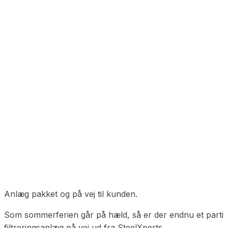
Anlæg pakket og på vej til kunden.
Som sommerferien går på hæld, så er der endnu et parti
filtreringsanlæg på vej ud fra SteelXperts.