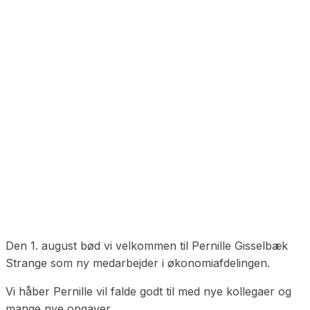
Den 1. august bød vi velkommen til Pernille Gisselbæk
Strange som ny medarbejder i økonomiafdelingen.
Vi håber Pernille vil falde godt til med nye kollegaer og
mange nye opgaver.