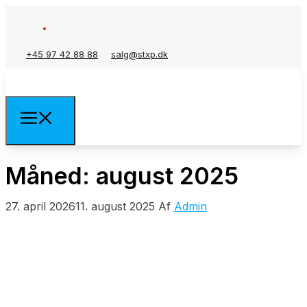
+45 97 42 88 88
salg@stxp.dk
Måned:
august 2025
27. april 2026
11. august 2025
Af
Admin