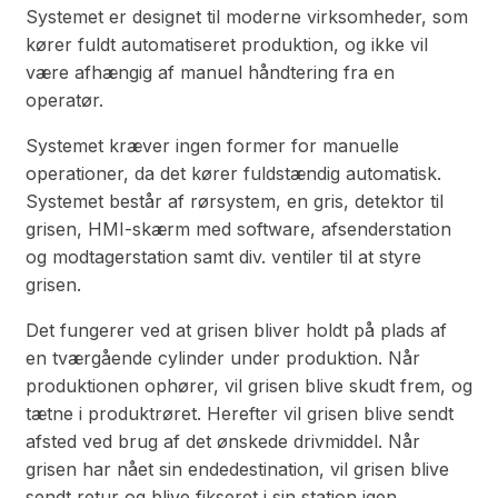
Systemet er designet til moderne virksomheder, som
kører fuldt automatiseret produktion, og ikke vil
være afhængig af manuel håndtering fra en
operatør.
Systemet kræver ingen former for manuelle
operationer, da det kører fuldstændig automatisk.
Systemet består af rørsystem, en gris, detektor til
grisen, HMI-skærm med software, afsenderstation
og modtagerstation samt div. ventiler til at styre
grisen.
Det fungerer ved at grisen bliver holdt på plads af
en tværgående cylinder under produktion. Når
produktionen ophører, vil grisen blive skudt frem, og
tætne i produktrøret. Herefter vil grisen blive sendt
afsted ved brug af det ønskede drivmiddel. Når
grisen har nået sin endedestination, vil grisen blive
sendt retur og blive fikseret i sin station igen.