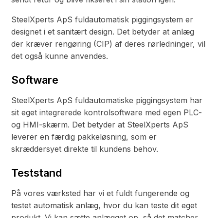
SteelXperts ApS fuldautomatisk piggingsystem er
designet i et sanitært design. Det betyder at anlæg
der kræver rengøring (CIP) af deres rørledninger, vil
det også kunne anvendes.
Software
SteelXperts ApS fuldautomatiske piggingsystem har
sit eget integrerede kontrolsoftware med egen PLC-
og HMI-skærm. Det betyder at SteelXperts ApS
leverer en færdig pakkeløsning, som er
skræddersyet direkte til kundens behov.
Teststand
På vores værksted har vi et fuldt fungerende og
testet automatisk anlæg, hvor du kan teste dit eget
produkt. Vi kan sætte anlægget op, så det matcher