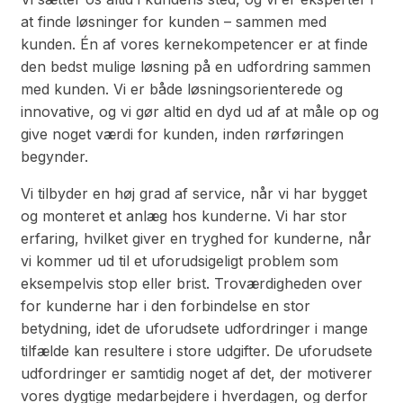
at finde løsninger for kunden – sammen med
kunden. Én af vores kernekompetencer er at finde
den bedst mulige løsning på en udfordring sammen
med kunden. Vi er både løsningsorienterede og
innovative, og vi gør altid en dyd ud af at måle op og
give noget værdi for kunden, inden rørføringen
begynder.
Vi tilbyder en høj grad af service, når vi har bygget
og monteret et anlæg hos kunderne. Vi har stor
erfaring, hvilket giver en tryghed for kunderne, når
vi kommer ud til et uforudsigeligt problem som
eksempelvis stop eller brist. Troværdigheden over
for kunderne har i den forbindelse en stor
betydning, idet de uforudsete udfordringer i mange
tilfælde kan resultere i store udgifter. De uforudsete
udfordringer er samtidig noget af det, der motiverer
vores dygtige medarbejdere i hverdagen, og derfor