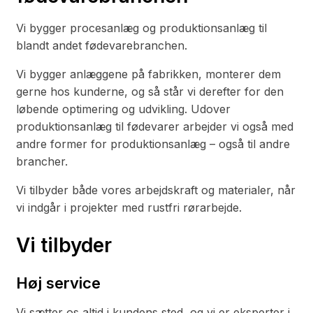
Vi bygger procesanlæg og produktionsanlæg til
blandt andet fødevarebranchen.
Vi bygger anlæggene på fabrikken, monterer dem
gerne hos kunderne, og så står vi derefter for den
løbende optimering og udvikling. Udover
produktionsanlæg til fødevarer arbejder vi også med
andre former for produktionsanlæg – også til andre
brancher.
Vi tilbyder både vores arbejdskraft og materialer, når
vi indgår i projekter med rustfri rørarbejde.
Vi tilbyder
Høj service
Vi sætter os altid i kundens sted, og vi er eksperter i