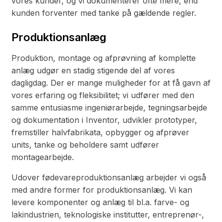
vores kunder, og vi dokumenterer ofte mere, end
kunden forventer med tanke på gældende regler.
Produktionsanlæg
Produktion, montage og afprøvning af komplette
anlæg udgør en stadig stigende del af vores
dagligdag. Der er mange muligheder for at få gavn af
vores erfaring og fleksibilitet; vi udfører med den
samme entusiasme ingeniørarbejde, tegningsarbejde
og dokumentation i Inventor, udvikler prototyper,
fremstiller halvfabrikata, opbygger og afprøver
units, tanke og beholdere samt udfører
montagearbejde.
Udover fødevareproduktionsanlæg arbejder vi også
med andre former for produktionsanlæg. Vi kan
levere komponenter og anlæg til bl.a. farve- og
lakindustrien, teknologiske institutter, entreprenør-,