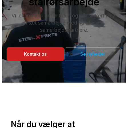
stålrørsarbejde
Vi leverer kvalitet til tiden og når sikkert i mål
i tæt samarbejde med kunder og
samarbejdspartnere.
Kontakt os
Se nyheder
Når du vælger at