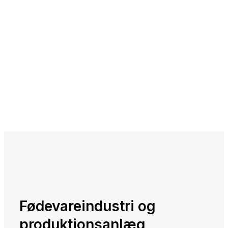
Fødevareindustri og
produktionsanlæg