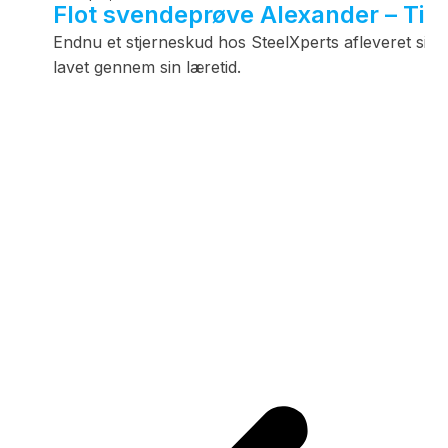
Flot svendeprøve Alexander – Till
Endnu et stjerneskud hos SteelXperts afleveret sin
lavet gennem sin læretid.