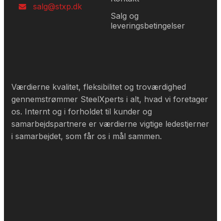
salg@stxp.dk
Salg og
leveringsbetingelser
Værdierne kvalitet, fleksibilitet og troværdighed
gennemstrømmer SteelXperts i alt, hvad vi foretager
os. Internt og i forholdet til kunder og
samarbejdspartnere er værdierne vigtige ledestjerner
i samarbejdet, som får os i mål sammen.