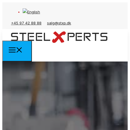
+45 97 42 88 88
salg@stxp.dk