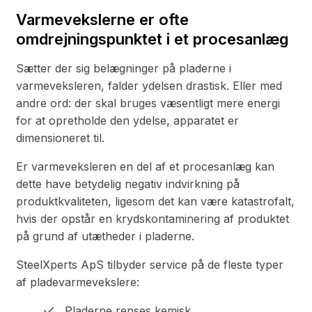
Varmevekslerne er ofte
omdrejningspunktet i et procesanlæg
Sætter der sig belægninger på pladerne i
varmeveksleren, falder ydelsen drastisk. Eller med
andre ord: der skal bruges væsentligt mere energi
for at opretholde den ydelse, apparatet er
dimensioneret til.
Er varmeveksleren en del af et procesanlæg kan
dette have betydelig negativ indvirkning på
produktkvaliteten, ligesom det kan være katastrofalt,
hvis der opstår en krydskontaminering af produktet
på grund af utætheder i pladerne.
SteelXperts ApS tilbyder service på de fleste typer
af pladevarmevekslere:
Pladerne renses kemisk